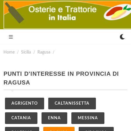
Home
Sicilia
Ragusa
PUNTI D'INTERESSE IN PROVINCIA DI
RAGUSA
AGRIGENTO
CALTANISSETTA
CATANIA
ENNA
MESSINA