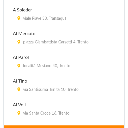
A Soleder
viale Piave 33, Transaqua
Al Mercato
piazza Giambattista Garzetti 4, Trento
Al Parol
località Mesiano 40, Trento
Al Tino
via Santissima Trinità 10, Trento
Al Volt
via Santa Croce 16, Trento