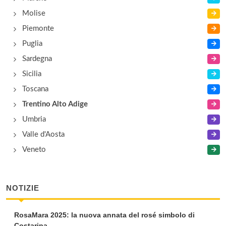
Molise
Piemonte
Puglia
Sardegna
Sicilia
Toscana
Trentino Alto Adige
Umbria
Valle d'Aosta
Veneto
NOTIZIE
RosaMara 2025: la nuova annata del rosé simbolo di
Costaripa