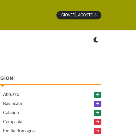
GIOVEDÌ, AGOSTO 6
GIONI
Abruzzo
Basilicata
Calabria
Campania
Emilia Romagna