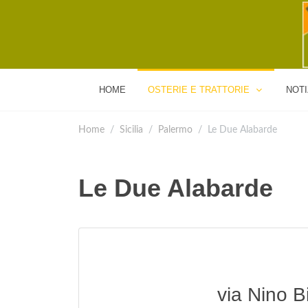
HOME
OSTERIE E TRATTORIE
NOTI
Home
Sicilia
Palermo
Le Due Alabarde
Le Due Alabarde
via Nino B