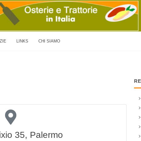
ZIE
LINKS
CHI SIAMO
RE
ixio 35, Palermo