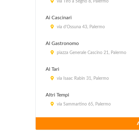
via Tiro a Segno 8, Palermo
Ai Cascinari
via d'Ossuna 43, Palermo
Al Gastronomo
piazza Generale Cascino 21, Palermo
Al Tarì
via Isaac Rabin 31, Palermo
Altri Tempi
via Sammartino 65, Palermo
Antica Olivella
via Giacalone 3, Palermo