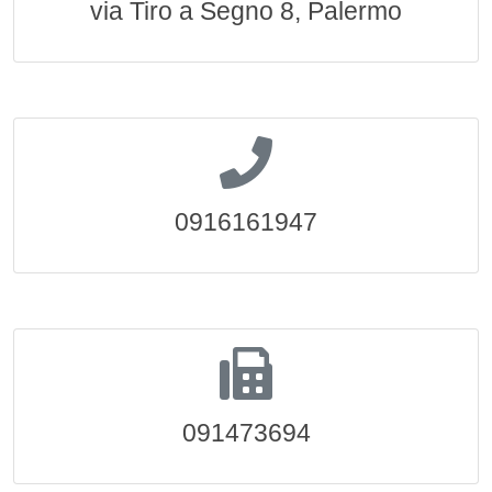
via Tiro a Segno 8, Palermo
0916161947
091473694