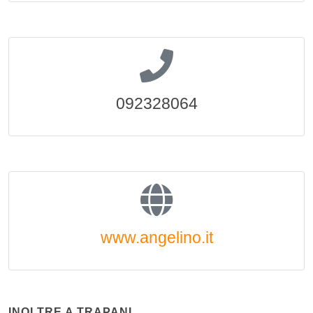
092328064
www.angelino.it
INOLTRE A TRAPANI