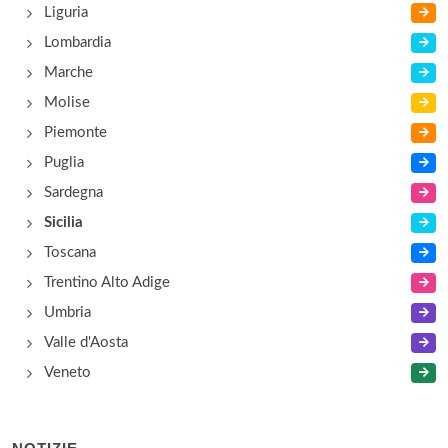
Liguria
piazza Umberto I 35, Trapani
Lombardia
Marche
Molise
Piemonte
Puglia
Sardegna
Sicilia
Toscana
Trentino Alto Adige
Umbria
Valle d'Aosta
Veneto