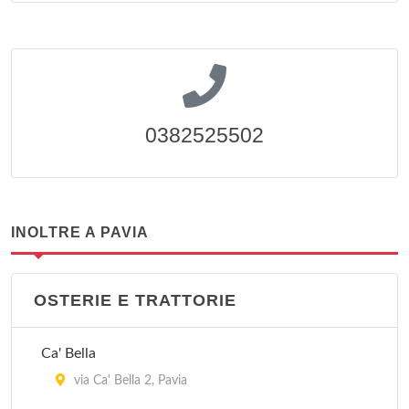
0382525502
INOLTRE A PAVIA
OSTERIE E TRATTORIE
Ca' Bella
via Ca' Bella 2, Pavia